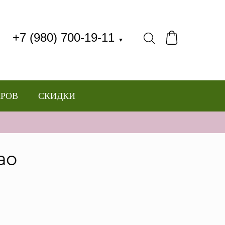
+7 (980) 700-19-11
▼
АРОВ
СКИДКИ
ао