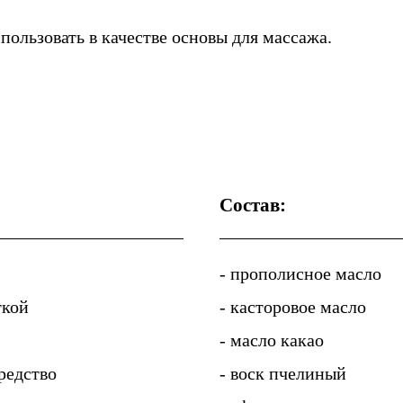
пользовать в качестве основы для массажа.
Состав:
- прополисное масло
ткой
- касторовое масло
- масло какао
редство
- воск пчелиный