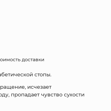
тоимость доставки
абетической стопы.
ращение, исчезает
оду, пропадает чувство сухости