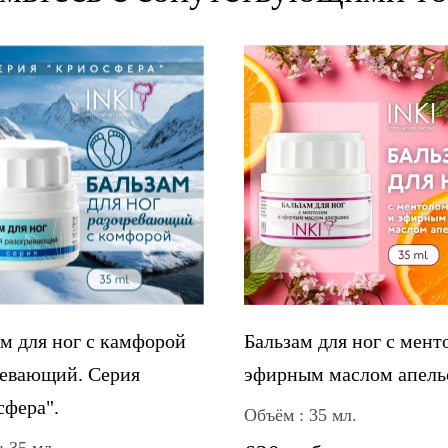
м для ног с камфорой
Бальзам для ног с мент
ревающий. Серия
эфирным маслом апель
сфера".
Объём : 35 мл.