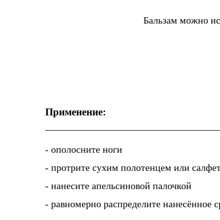
Бальзам можно ис
Применение:
- ополосните ноги
- протрите сухим полотенцем или салфе
- нанесите апельсиновой палочкой
- равномерно распределите нанесённое с