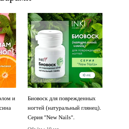
олом и
Биовоск для поврежденных
сина
ногтей (натуральный глянец).
Серия "New Nails".