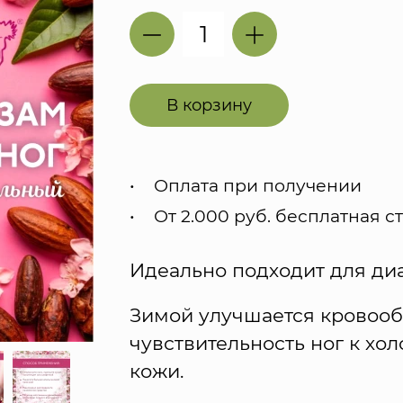
В корзину
Оплата при получении
От 2.000 руб. бесплатная с
Идеально подходит для ди
Зимой улучшается кровооб
чувствительность ног к хол
кожи.