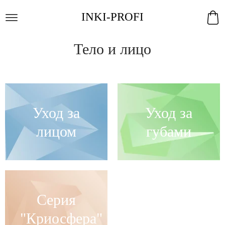
INKI-PROFI
Тело и лицо
Уход за
Уход за
лицом
губами
Серия
"Криосфера"