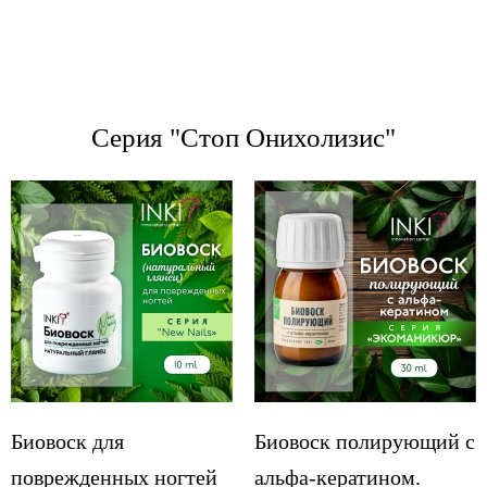
Серия "Стоп Онихолизис"
Биовоск для
Биовоск полирующий с
поврежденных ногтей
альфа-кератином.