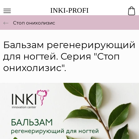
INKI-PROFI
Стоп онихолизис
Бальзам регенерирующий
для ногтей. Серия "Стоп
онихолизис".