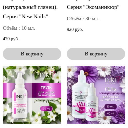
(натуральный глянец).
Серия "Экоманикюр"
Серия "New Nails".
Объём : 30 мл.
Объём : 10 мл.
920 руб.
470 руб.
В корзину
В корзину