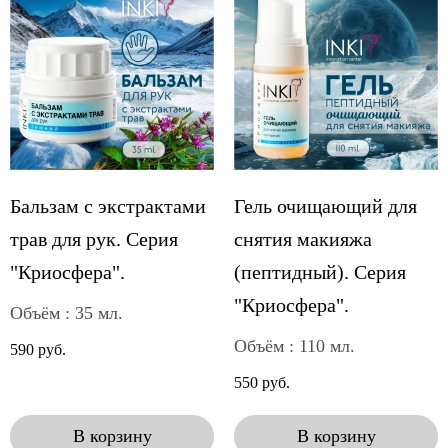
Бальзам с экстрактами
Гель очищающий для
трав для рук. Серия
снятия макияжа
"Криосфера".
(пептидный). Серия
"Криосфера".
Объём : 35 мл.
Объём : 110 мл.
590 руб.
550 руб.
В корзину
В корзину