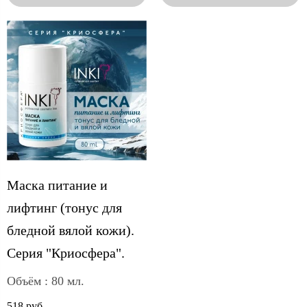
Маска питание и
лифтинг (тонус для
бледной вялой кожи).
Серия "Криосфера".
Объём : 80 мл.
518 руб.