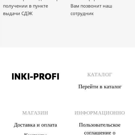
получении в пункте
Вам позвонит наш
выдачи СДЭК
сотрудник
INKI-PROFI
КАТАЛОГ
Перейти в каталог
8 (495) 555 67 33
8 (903) 555 67 33
МАГАЗИН
ИНФОРМАЦИОННО
Доставка и оплата
Пользовательское
соглашение о