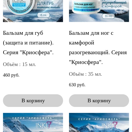
Бальзам для губ
Бальзам для ног с
(защита и питание).
камфорой
Серия "Криосфера".
разогревающий. Серия
"Криосфера".
Объём : 15 мл.
Объём : 35 мл.
460 руб.
630 руб.
В корзину
В корзину