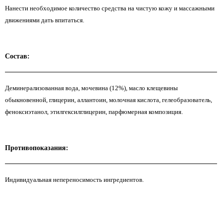
Нанести необходимое количество средства на чистую кожу и массажными
движениями дать впитаться.
Состав:
Деминерализованная вода, мочевина (12%), масло клещевины
обыкновенной, глицерин, аллантоин, молочная кислота, гелеобразователь,
феноксиэтанол, этилгексилглицерин, парфюмерная композиция.
Противопоказания:
Индивидуальная непереносимость ингредиентов.