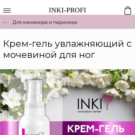
INKI-PROFI
Для маникюра и педикюра
Крем-гель увлажняющий с
мочевиной для ног