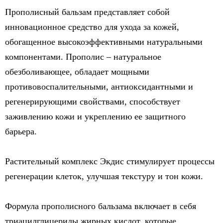
Прополисный бальзам представляет собой
инновационное средство для ухода за кожей,
обогащенное высокоэффективными натуральными
компонентами. Прополис – натуральное
обезболивающее, обладает мощными
противовоспалительными, антиоксидантными и
регенерирующими свойствами, способствует
заживлению кожи и укреплению ее защитного
барьера.
Растительный комплекс Экдис стимулирует процессы
регенерации клеток, улучшая текстуру и тон кожи.
Формула прополисного бальзама включает в себя
триацилглицериды жирных кислот, которые