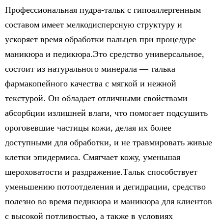
Профессиональная пудра-тальк с гипоаллергенным
составом имеет мелкодисперсную структуру и
ускоряет время обработки пальцев при процедуре
маникюра и педикюра.Это средство универсальное,
состоит из натурального минерала — талька
фармакопейного качества с мягкой и нежной
текстурой. Он обладает отличными свойствами
абсорбции излишней влаги, что помогает подсушить
ороговевшие частицы кожи, делая их более
доступными для обработки, и не травмировать живые
клетки эпидермиса. Смягчает кожу, уменьшая
шероховатости и раздражение.Тальк способствует
уменьшению потоотделения и дегидрации, средство
полезно во время педикюра и маникюра для клиентов
с высокой потливостью, а также в условиях