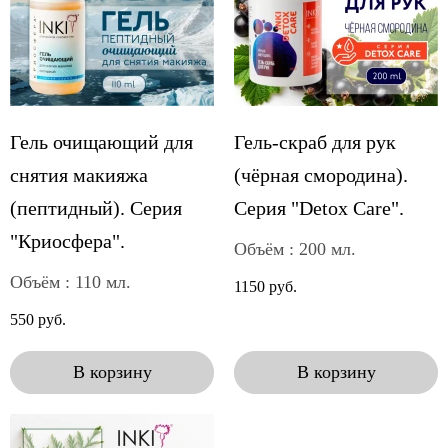
Гель очищающий для
Гель-скраб для рук
снятия макияжа
(чёрная смородина).
(пептидный). Серия
Серия "Detox Care".
"Криосфера".
Объём : 200 мл.
Объём : 110 мл.
1150 руб.
550 руб.
В корзину
В корзину