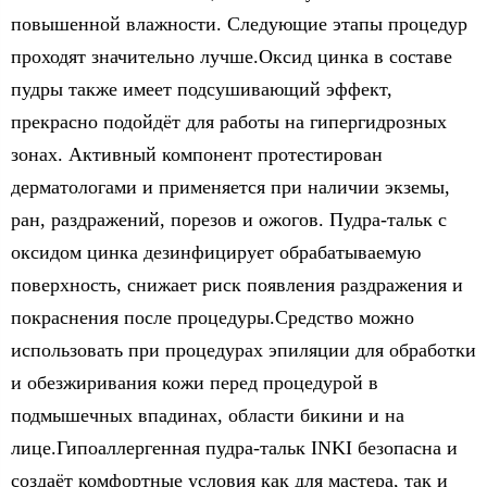
повышенной влажности. Следующие этапы процедур
проходят значительно лучше.Оксид цинка в составе
пудры также имеет подсушивающий эффект,
прекрасно подойдёт для работы на гипергидрозных
зонах. Активный компонент протестирован
дерматологами и применяется при наличии экземы,
ран, раздражений, порезов и ожогов. Пудра-тальк с
оксидом цинка дезинфицирует обрабатываемую
поверхность, снижает риск появления раздражения и
покраснения после процедуры.Средство можно
использовать при процедурах эпиляции для обработки
и обезжиривания кожи перед процедурой в
подмышечных впадинах, области бикини и на
лице.Гипоаллергенная пудра-тальк INKI безопасна и
создаёт комфортные условия как для мастера, так и