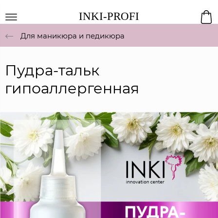
INKI-PROFI
Для маникюра и педикюра
Пудра-тальк
гипоаллергенная